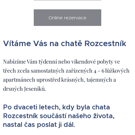
Online rezervace
Vítáme Vás na chatě Rozcestník
Nabízíme Vám týdenní nebo víkendové pobyty ve
třech zcela samostatných zařízených 4 - 6 lůžkových
apartmánech uprostřed krásných, tajemných a
drsných Jeseníků.
Po dvaceti letech, kdy byla chata
Rozcestník součástí našeho života,
nastal čas poslat ji dál.