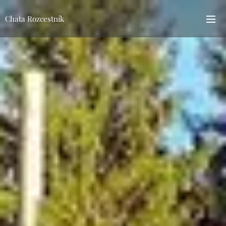
Chata Rozcestník