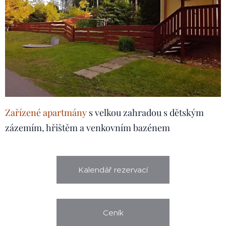
Zařízené apartmány
s velkou zahradou s dětským
zázemím, hřištěm a venkovním bazénem
Kalendář rezervací
Ceník